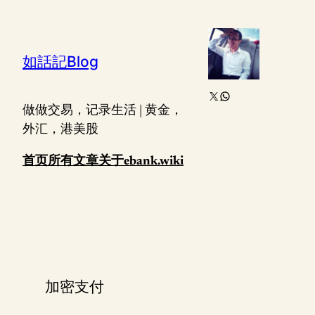
跳
至
内
如話記Blog
容
X
WhatsApp
做做交易，记录生活 | 黄金，
外汇，港美股
首页
所有文章
关于
ebank.wiki
加密支付