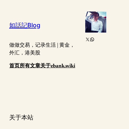
跳
至
内
如話記Blog
容
X
WhatsApp
做做交易，记录生活 | 黄金，
外汇，港美股
首页
所有文章
关于
ebank.wiki
关于本站