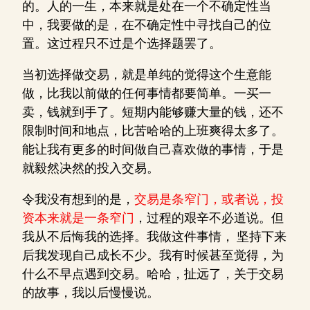
的。人的一生，本来就是处在一个不确定性当
中，我要做的是，在不确定性中寻找自己的位
置。这过程只不过是个选择题罢了。
当初选择做交易，就是单纯的觉得这个生意能
做，比我以前做的任何事情都要简单。一买一
卖，钱就到手了。短期内能够赚大量的钱，还不
限制时间和地点，比苦哈哈的上班爽得太多了。
能让我有更多的时间做自己喜欢做的事情，于是
就毅然决然的投入交易。
令我没有想到的是，
交易是条窄门，或者说，投
资本来就是一条窄门
，过程的艰辛不必道说。但
我从不后悔我的选择。我做这件事情， 坚持下来
后我发现自己成长不少。我有时候甚至觉得，为
什么不早点遇到交易。哈哈，扯远了，关于交易
的故事，我以后慢慢说。