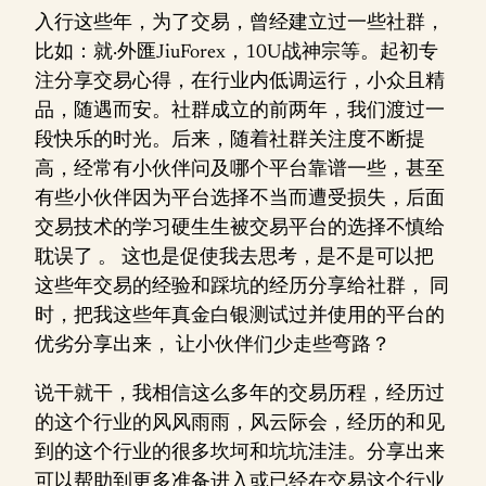
入行这些年，为了交易，曾经建立过一些社群，
比如：就·外匯JiuForex，10U战神宗等。起初专
注分享交易心得，在行业内低调运行，小众且精
品，随遇而安。社群成立的前两年，我们渡过一
段快乐的时光。后来，随着社群关注度不断提
高，经常有小伙伴问及哪个平台靠谱一些，甚至
有些小伙伴因为平台选择不当而遭受损失，后面
交易技术的学习硬生生被交易平台的选择不慎给
耽误了 。 这也是促使我去思考，是不是可以把
这些年交易的经验和踩坑的经历分享给社群， 同
时，把我这些年真金白银测试过并使用的平台的
优劣分享出来， 让小伙伴们少走些弯路？
说干就干，我相信这么多年的交易历程，经历过
的这个行业的风风雨雨，风云际会，经历的和见
到的这个行业的很多坎坷和坑坑洼洼。分享出来
可以帮助到更多准备进入或已经在交易这个行业